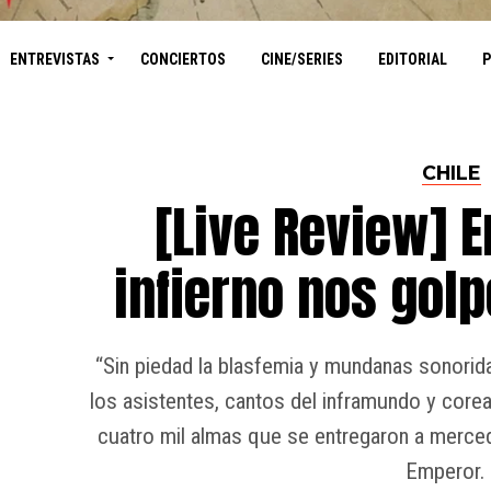
ENTREVISTAS
CONCIERTOS
CINE/SERIES
EDITORIAL
CHILE
[Live Review] E
infierno nos gol
“Sin piedad la blasfemia y mundanas sonorid
los asistentes, cantos del inframundo y core
cuatro mil almas que se entregaron a merced
Emperor. 