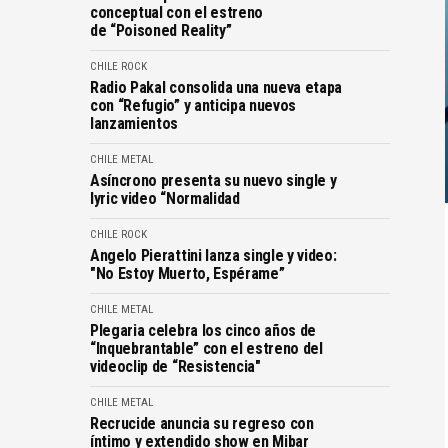
conceptual con el estreno
de “Poisoned Reality”
CHILE
ROCK
Radio Pakal consolida una nueva etapa
con “Refugio” y anticipa nuevos
lanzamientos
CHILE
METAL
Asíncrono presenta su nuevo single y
lyric video “Normalidad
CHILE
ROCK
Angelo Pierattini lanza single y video:
"No Estoy Muerto, Espérame”
CHILE
METAL
Plegaria celebra los cinco años de
“Inquebrantable” con el estreno del
videoclip de “Resistencia"
CHILE
METAL
Recrucide anuncia su regreso con
íntimo y extendido show en Mibar