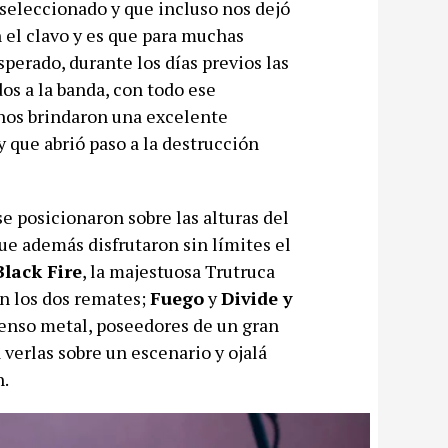
n seleccionado y que incluso nos dejó
 el clavo y es que para muchas
perado, durante los días previos las
os a la banda, con todo ese
 nos brindaron una excelente
y que abrió paso a la destrucción
se posicionaron sobre las alturas del
ue además disfrutaron sin límites el
Black Fire
, la majestuosa Trutruca
n los dos remates;
Fuego
y
Divide y
tenso metal, poseedores de un gran
 verlas sobre un escenario y ojalá
n.