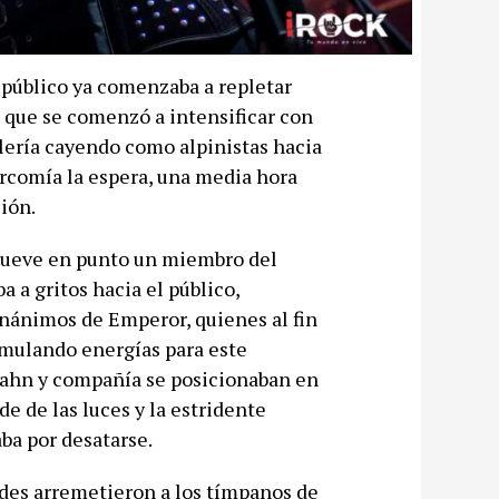
 público ya comenzaba a repletar
 que se comenzó a intensificar con
alería cayendo como alpinistas hacia
arcomía la espera, una media hora
ción.
 nueve en punto un miembro del
 a gritos hacia el público,
gnánimos de Emperor, quienes al fin
mulando energías para este
sahn y compañía se posicionaban en
e de las luces y la estridente
ba por desatarse.
des arremetieron a los tímpanos de