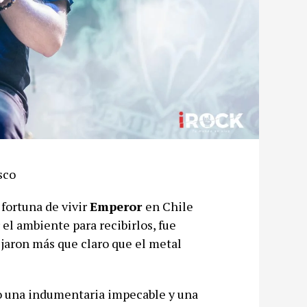
sco
 fortuna de vivir
Emperor
en Chile
el ambiente para recibirlos, fue
jaron más que claro que el metal
o una indumentaria impecable y una