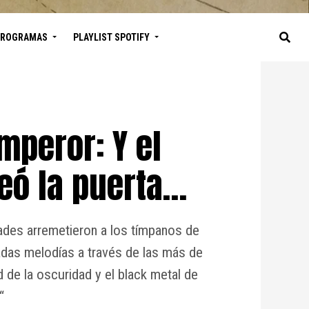
PROGRAMAS
PLAYLIST SPOTIFY
mperor: Y el
peó la puerta…
ades arremetieron a los tímpanos de
adas melodías a través de las más de
 de la oscuridad y el black metal de
“