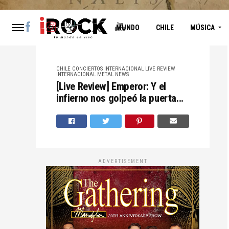
MUNDO
CHILE
MÚSICA
CHILE
CONCIERTOS
INTERNACIONAL
LIVE REVIEW
INTERNACIONAL
METAL
NEWS
[Live Review] Emperor: Y el
infierno nos golpeó la puerta...
ADVERTISEMENT