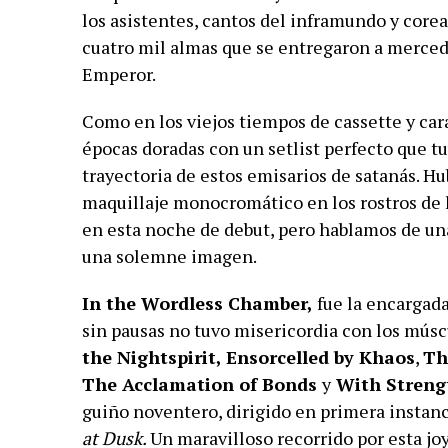
los asistentes, cantos del inframundo y corea
cuatro mil almas que se entregaron a merced 
Emperor.
Como en los viejos tiempos de cassette y car
épocas doradas con un setlist perfecto que t
trayectoria de estos emisarios de satanás. Hu
maquillaje monocromático en los rostros de
en esta noche de debut, pero hablamos de una
una solemne imagen.
In the Wordless Chamber,
fue la encargada
sin pausas no tuvo misericordia con los músc
the Nightspirit, Ensorcelled by Khaos
,
Th
The Acclamation of Bonds
y
With Strengt
guiño noventero, dirigido en primera instanc
at Dusk.
Un maravilloso recorrido por esta joy