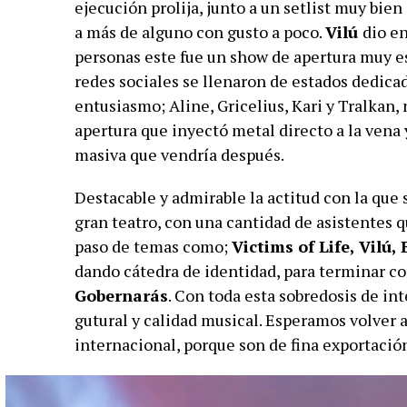
ejecución prolija, junto a un setlist muy bie
a más de alguno con gusto a poco.
Vilú
dio en
personas este fue un show de apertura muy es
redes sociales se llenaron de estados dedicad
entusiasmo; Aline, Gricelius, Kari y Tralkan,
apertura que inyectó metal directo a la vena 
masiva que vendría después.
Destacable y admirable la actitud con la que 
gran teatro, con una cantidad de asistentes q
paso de temas como;
Victims of Life, Vilú, 
dando cátedra de identidad, para terminar co
Gobernarás
. Con toda esta sobredosis de in
gutural y calidad musical. Esperamos volver a
internacional, porque son de fina exportació