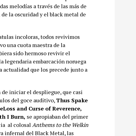
das melodías a través de las más de
de la oscuridad y el black metal de
atulas incoloras, todos revivimos
uvo una cuota maestra de la
biera sido hermoso revivir el
 la legendaria embarcación noruega
 actualidad que los precede junto a
 de iniciar el despliegue, que casi
ulos del goce auditivo,
Thus Spake
eLoss and Curse of Reverence,
h I Burn,
se apropiaban del primer
ia al colosal
Anthems to the Welkin
a infernal del Black Metal, las