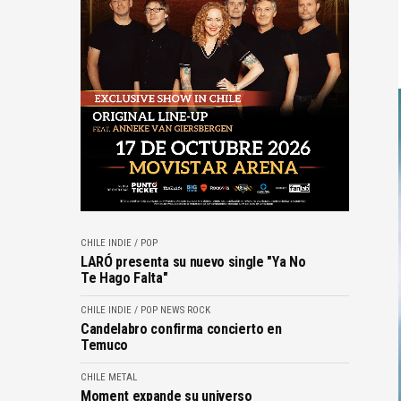
CHILE
INDIE / POP
LARÓ presenta su nuevo single "Ya No
Te Hago Falta"
CHILE
INDIE / POP
NEWS
ROCK
Candelabro confirma concierto en
Temuco
CHILE
METAL
Moment expande su universo