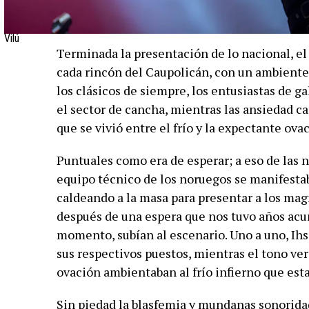
Vilú
Terminada la presentación de lo nacional, el
cada rincón del Caupolicán, con un ambiente
los clásicos de siempre, los entusiastas de g
el sector de cancha, mientras las ansiedad c
que se vivió entre el frío y la expectante ova
Puntuales como era de esperar; a eso de las
equipo técnico de los noruegos se manifestaba
caldeando a la masa para presentar a los ma
después de una espera que nos tuvo años acu
momento, subían al escenario. Uno a uno, Ih
sus respectivos puestos, mientras el tono verd
ovación ambientaban al frío infierno que esta
Sin piedad la blasfemia y mundanas sonorida