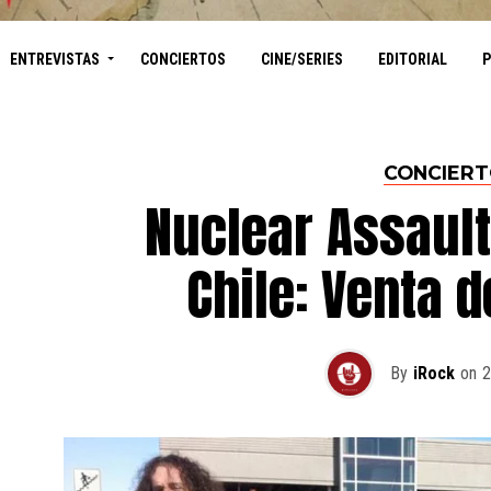
ENTREVISTAS
CONCIERTOS
CINE/SERIES
EDITORIAL
CONCIER
Nuclear Assault
Chile: Venta 
By
iRock
on
2