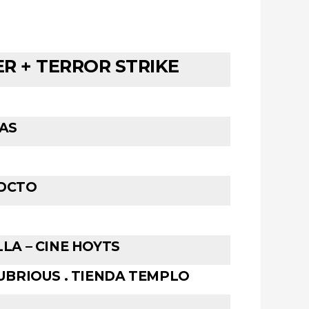
R + TERROR STRIKE
RAS
 DCTO
LA – CINE HOYTS
LUBRIOUS . TIENDA TEMPLO