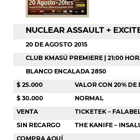
NUCLEAR ASSAULT + EXCITE
20 DE AGOSTO 2015
CLUB KMASÚ PREMIERE | 21:00 HO
BLANCO ENCALADA 2850
$ 25.000
VALOR CON 20% DE
$ 30.000
NORMAL
VENTA
TICKETEK – FALABEL
SIN RECARGO
THE KANIFE – INSA
COMPRA AQUÍ