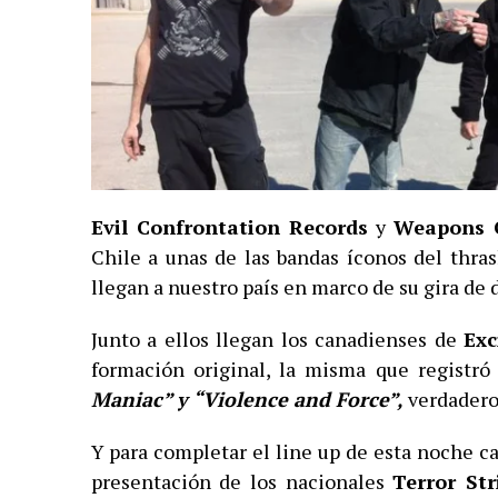
Evil Confrontation Records
y
Weapons 
Chile a unas de las bandas íconos del thra
llegan a nuestro país en marco de su gira de
Junto a ellos llegan los canadienses de
Exc
formación original, la misma que registró
Maniac” y “Violence and Force”,
verdadero
Y para completar el line up de esta noche c
presentación de los nacionales
Terror Str