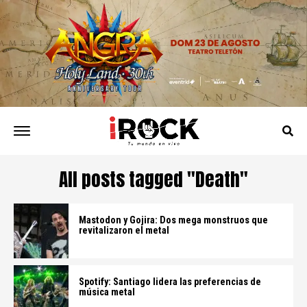
All posts tagged "Death"
Mastodon y Gojira: Dos mega monstruos que
revitalizaron el metal
Spotify: Santiago lidera las preferencias de
música metal