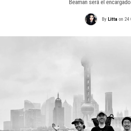
Beaman será el encargado 
By
Litta
on
24 