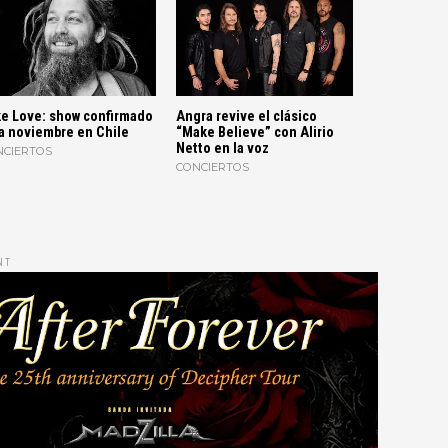
e Love: show confirmado
Angra revive el clásico
a noviembre en Chile
“Make Believe” con Alirio
Netto en la voz
NCIERTOS
CONCIERTOS
NT