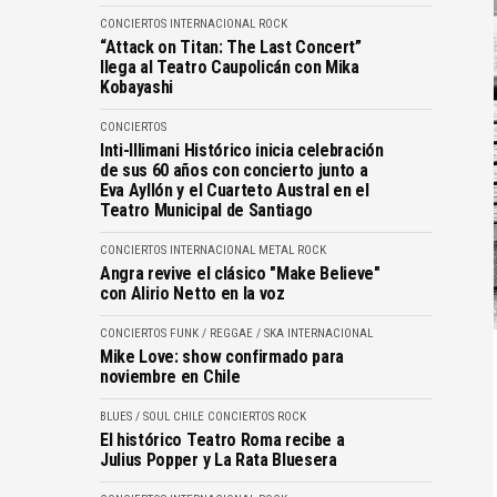
CONCIERTOS
INTERNACIONAL
ROCK
“Attack on Titan: The Last Concert”
llega al Teatro Caupolicán con Mika
Kobayashi
CONCIERTOS
Inti-Illimani Histórico inicia celebración
de sus 60 años con concierto junto a
Eva Ayllón y el Cuarteto Austral en el
Teatro Municipal de Santiago
CONCIERTOS
INTERNACIONAL
METAL
ROCK
Angra revive el clásico "Make Believe"
con Alirio Netto en la voz
CONCIERTOS
FUNK / REGGAE / SKA
INTERNACIONAL
Mike Love: show confirmado para
noviembre en Chile
BLUES / SOUL
CHILE
CONCIERTOS
ROCK
El histórico Teatro Roma recibe a
Julius Popper y La Rata Bluesera