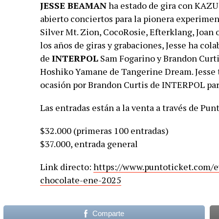
JESSE BEAMAN
ha estado de gira con KAZU
abierto conciertos para la pionera experimen
Silver Mt. Zion, CocoRosie, Efterklang, Joan 
los años de giras y grabaciones, Jesse ha co
de
INTERPOL
Sam Fogarino y Brandon Curtis
Hoshiko Yamane de Tangerine Dream. Jesse 
ocasión por Brandon Curtis de INTERPOL par
Las entradas están a la venta a través de Pun
$32.000 (primeras 100 entradas)
$37.000, entrada general
Link directo:
https://www.puntoticket.com/
e
chocolate-ene-2025
Comparte