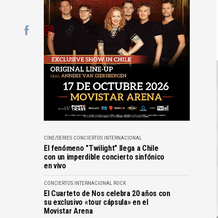
CINE/SERIES
CONCIERTOS
INTERNACIONAL
El fenómeno "Twilight" llega a Chile
con un imperdible concierto sinfónico
en vivo
CONCIERTOS
INTERNACIONAL
ROCK
El Cuarteto de Nos celebra 20 años con
su exclusivo «tour cápsula» en el
Movistar Arena