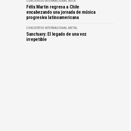
CONCIERTOS
INTERNACIONAL
ROCK
Félix Martin regresa a Chile
encabezando una jornada de música
progresiva latinoamericana
CONCIERTOS
INTERNACIONAL
METAL
Sanctuary: El legado de una voz
irrepetible