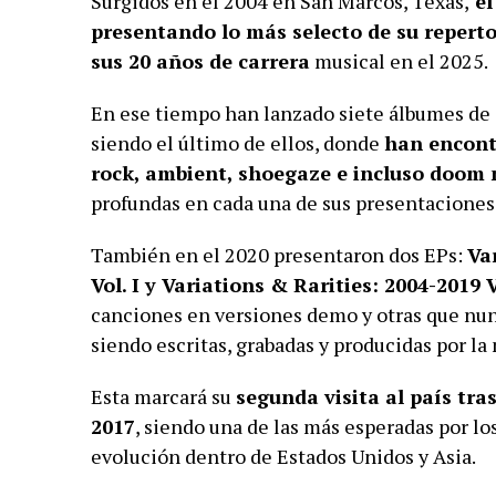
Surgidos en el 2004 en San Marcos, Texas,
el
presentando lo más selecto de su reperto
sus 20 años de carrera
musical en el 2025.
En ese tiempo han lanzado siete álbumes de 
siendo el último de ellos, donde
han encont
rock, ambient, shoegaze e incluso doom 
profundas en cada una de sus presentaciones 
También en el 2020 presentaron dos EPs:
Va
Vol. I y Variations & Rarities: 2004-2019 Vo
canciones en versiones demo y otras que nun
siendo escritas, grabadas y producidas por l
Esta marcará su
segunda visita al país tra
2017
, siendo una de las más esperadas por l
evolución dentro de Estados Unidos y Asia.