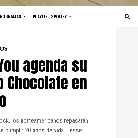
PROGRAMAS
PLAYLIST SPOTIFY
TOS
 You agenda su
b Chocolate en
o
-rock, los norteamericanos repasarán
de cumplir 20 años de vida. Jesse