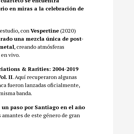
 cuarteto se encuentra
rio en miras a la celebración de
estudio, con
Vespertine
(2020)
rado una mezcla única de post-
metal
, creando atmósferas
en vivo.
riations & Rarities: 2004-2019
l. II
. Aquí recuperaron algunas
ca fueron lanzadas oficialmente,
a misma banda.
s un paso por Santiago en el año
os amantes de este género de gran