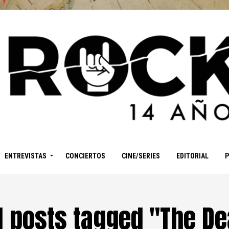
ENTREVISTAS
CONCIERTOS
CINE/SERIES
EDITORIAL
l posts tagged "The D