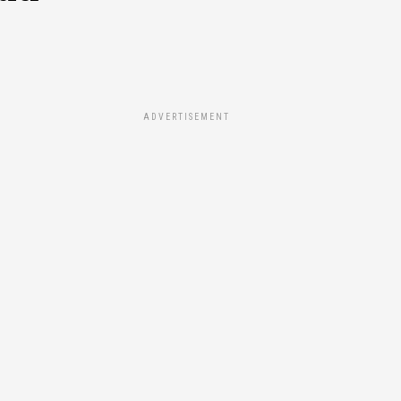
ADVERTISEMENT