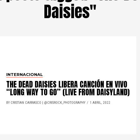
Daisies"
INTERNACIONAL
THE DEAD DAISIES LIBERA CANCIÓN EN VIVO
“LONG WAY TO GO” (LIVE FROM DAISYLAND)
BY CRISTIAN CARRASCO | @CRISROCK_PHOTOGRAPHY
1 ABRIL, 2022